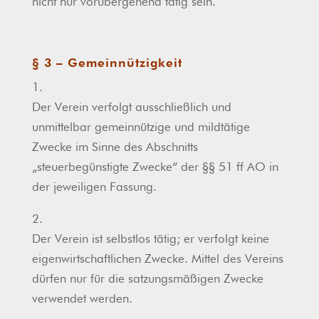
nicht nur vorübergehend tätig sein.
§ 3 – Gemeinnützigkeit
1.
Der Verein verfolgt ausschließlich und
unmittelbar gemeinnützige und mildtätige
Zwecke im Sinne des Abschnitts
„steuerbegünstigte Zwecke“ der §§ 51 ff AO in
der jeweiligen Fassung.
2.
Der Verein ist selbstlos tätig; er verfolgt keine
eigenwirtschaftlichen Zwecke. Mittel des Vereins
dürfen nur für die satzungsmäßigen Zwecke
verwendet werden.