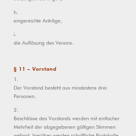
h.
eingereichte Anträge,
i.
die Auflösung des Vereins.
§ 11 – Vorstand
1.
Der Vorstand besteht aus mindestens drei
Personen.
2.
Beschlüsse des Vorstands werden mit einfacher
Mehrheit der abgegebenen gültigen Stimmen
gefasst, hierüber werden schriftliche Protokolle