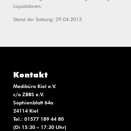
Liquidatoren.
Stand der Satzung: 29.04.2013
Kontakt
Medibüro Kiel e.V.
c/o ZBBS e.V.
Sophienblatt 64a
24114 Kiel
Tel.: 01577 189 44 80
(Di 15:30 – 17:30 Uhr)