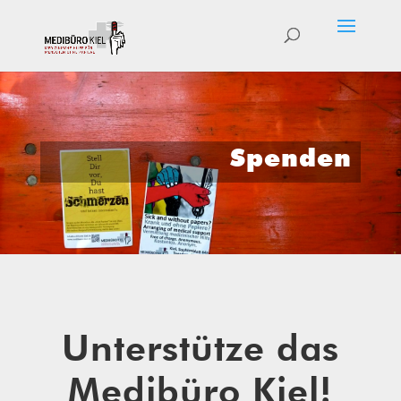
Spenden
Unterstütze das
Medibüro Kiel!