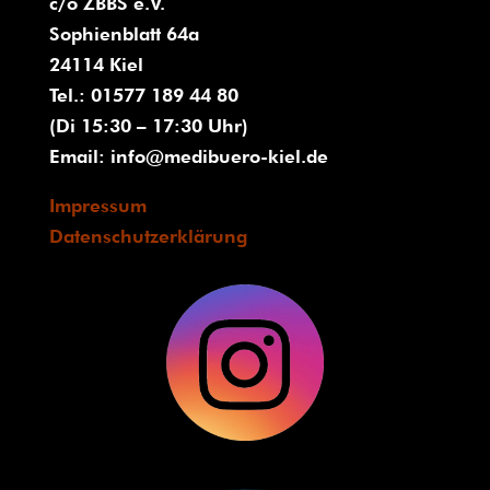
c/o ZBBS e.V.
Sophienblatt 64a
24114 Kiel
Tel.: 01577 189 44 80
(Di 15:30 – 17:30 Uhr)
Email:
info@medibuero-kiel.de
Impressum
Datenschutzerklärung