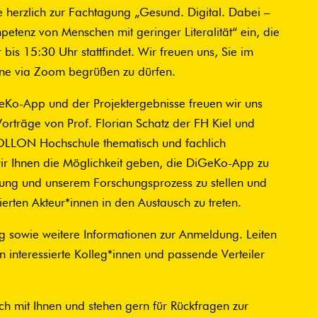
e herzlich zur Fachtagung „Gesund. Digital. Dabei –
tenz von Menschen mit geringer Literalität“ ein, die
is 15:30 Uhr stattfindet. Wir freuen uns, Sie im
ine via Zoom begrüßen zu dürfen.
eKo-App und der Projektergebnisse freuen wir uns
orträge von Prof. Florian Schatz der FH Kiel und
OLLON Hochschule thematisch und fachlich
ir Ihnen die Möglichkeit geben, die DiGeKo-App zu
lung und unserem Forschungsprozess zu stellen und
ten Akteur*innen in den Austausch zu treten.
ng sowie weitere Informationen zur Anmeldung. Leiten
 interessierte Kolleg*innen und passende Verteiler
ch mit Ihnen und stehen gern für Rückfragen zur