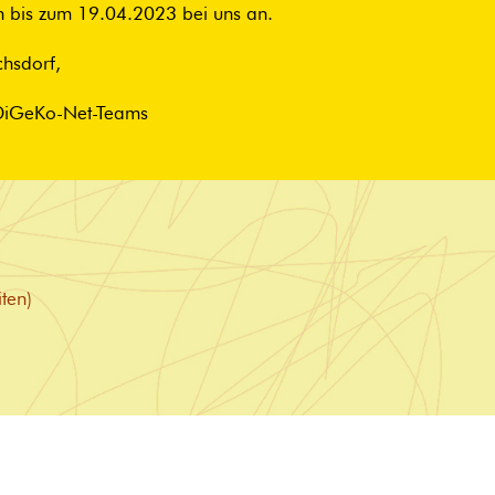
ch bis zum 19.04.2023 bei uns an.
chsdorf,
 DiGeKo-Net-Teams
ten)