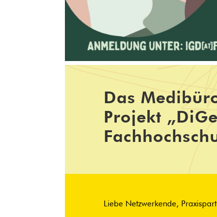
Das Medibüro
Projekt „DiGe
Fachhochschu
Liebe Netzwerkende, Praxispartn