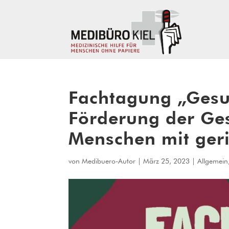
Fachtagung „Gesun
Förderung der Ge
Menschen mit gerin
von
Medibuero-Autor
|
März 25, 2023
|
Allgemein