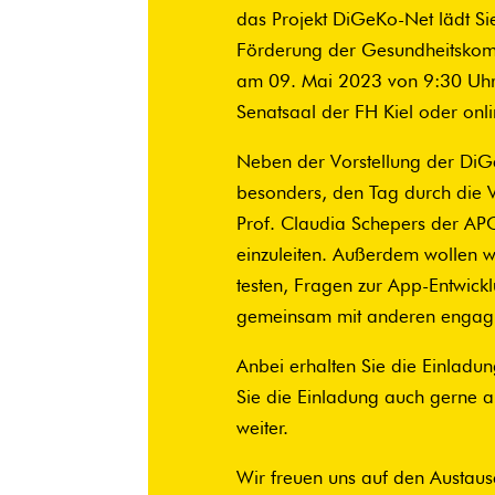
das Projekt DiGeKo-Net lädt Si
Förderung der Gesundheitskompe
am 09. Mai 2023 von 9:30 Uhr b
Senatsaal der FH Kiel oder onl
Neben der Vorstellung der DiG
besonders, den Tag durch die V
Prof. Claudia Schepers der AP
einzuleiten. Außerdem wollen w
testen, Fragen zur App-Entwick
gemeinsam mit anderen engagier
Anbei erhalten Sie die Einladu
Sie die Einladung auch gerne an
weiter.
Wir freuen uns auf den Austaus