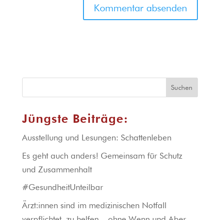
Suchen
Jüngste Beiträge:
Ausstellung und Lesungen: Schattenleben
Es geht auch anders! Gemeinsam für Schutz
und Zusammenhalt
#GesundheitUnteilbar
Ärzt:innen sind im medizinischen Notfall
verpflichtet, zu helfen – ohne Wenn und Aber